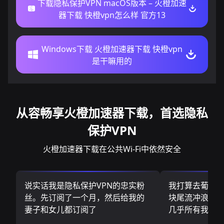
下载隐私保护VPN macOS版本 – 火橙加速
器下载 快橙vpn怎么样 官方13
Windows下载 火橙加速器下载 快橙vpn
是干嘛用的
从容畅享火橙加速器下载，首选隐私
保护VPN
火橙加速器下载在公共Wi-Fi中依然安全
说实话我是隐私保护VPN的忠实粉
我打算去葡萄
丝。先订阅了一个月，然后给我的
块尾流冲浪板.
妻子和女儿都订阅了
几乎所有我需