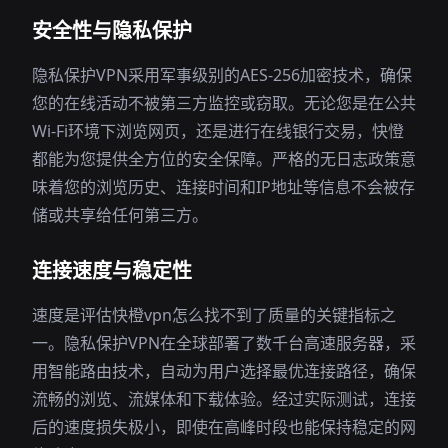
安全性与隐私保护
隐私保护VPN采用军事级别的AES-256加密技术，确保
您的在线活动不被第三方监控或窃取。无论您是在公共
Wi-Fi环境下浏览网页，还是进行在线银行交易，快憕
都能为您提供全方位的安全保障。严格的无日志政策意
味着您的浏览历史、连接时间和IP地址等信息不会被存
储或共享给任何第三方。
连接速度与稳定性
速度是评估快橙vpn怎么找不到了质量的关键指标之
一。隐私保护VPN在全球部署了数千台高速服务器，采
用智能路由技术，自动为用户选择最优连接路径，确保
流畅的浏览、流媒体和下载体验。经过实际测试，连接
后的速度损失极小，即使在高峰时段也能保持稳定的网