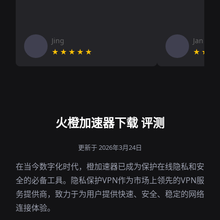
Jing
Jan V
★★★★★
★★★
火橙加速器下载 评测
更新于 2026年3月24日
在当今数字化时代，橙加速器已成为保护在线隐私和安
全的必备工具。隐私保护VPN作为市场上领先的VPN服
务提供商，致力于为用户提供快速、安全、稳定的网络
连接体验。